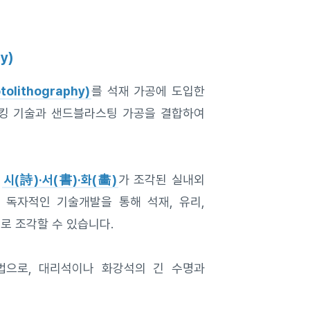
y)
lithography)
를 석재 가공에 도입한
 마스킹 기술과 샌드블라스팅 가공을 결합하여
에
시(詩)·서(書)·화(畵)
가 조각된 실내외
 독자적인 기술개발을 통해 석재, 유리,
로 조각할 수 있습니다.
법으로, 대리석이나 화강석의 긴 수명과