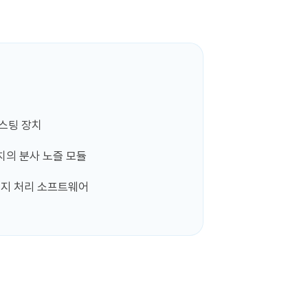
스팅 장치
의 분사 노즐 모듈
이미지 처리 소프트웨어