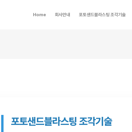
메뉴 건너뛰기
Home
회사안내
포토샌드블라스팅 조각기술
포토샌드블라스팅 조각기술