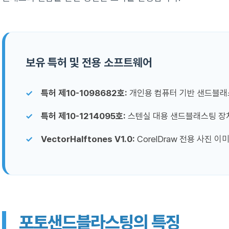
보유 특허 및 전용 소프트웨어
특허 제10-1098682호:
개인용 컴퓨터 기반 샌드블래
특허 제10-1214095호:
스텐실 대용 샌드블래스팅 장치
VectorHalftones V1.0:
CorelDraw 전용 사진 
포토샌드블라스팅의 특징