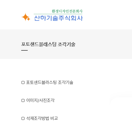
포토샌드블래스팅 조각기술
□ 포토샌드블라스팅 조각기술
□ 이미지/사진조각
□ 석재조각방법 비교