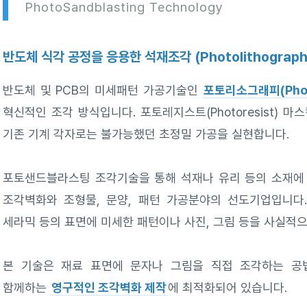
PhotoSandblasting Technology
반도체 식각 공정을 응용한 석재조각 (Photolithograph
반도체 및 PCB의 미세패턴 가공기술인
포토리소그래피(Photo
혁신적인 조각 방식입니다. 포토레지스트(Photoresist)
기존 기계 각자로는 불가능했던 초정밀 가공을 실현합니다.
포토샌드블라스팅 조각기술을 통해 석재나 유리 등의 소재
조각벽화와 조형물, 문양, 패턴 가공분야의 선도기업입니다.
세라믹 등의 표면에 미세한 패턴이나 사진, 그림 등을 사실적으
본 기술은 재료 표면에 문자나 그림을 직접 조각하는 공
함께하는
영구적인 조각벽화 제작
에 최적화되어 있습니다.