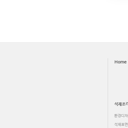
Home
석재조각
환경디자
석재표면