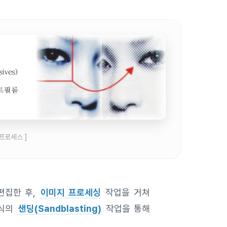
프로세스 ]
편집한 후,
이미지 프로세싱
작업을 거쳐
방식의
샌딩(Sandblasting)
작업을 통해