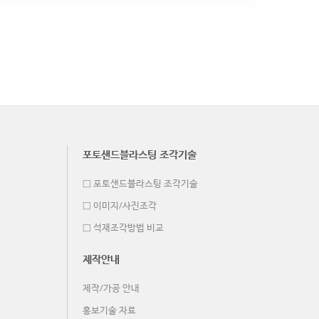
포토샌드블라스팅 조각기술
□ 포토샌드블라스팅 조각기술
□ 이미지/사진조각
□ 석재조각방법 비교
제작안내
제작/가공 안내
홍보기술 자료