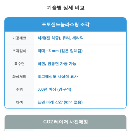
기술별 상세 비교
포토샌드블라스팅 조각
석재(전 석종), 유리, 세라믹
가공재료
최대 ~3 mm (깊은 입체감)
조각깊이
곡면, 원통면 가공 가능
특수면
초고해상도 사실적 묘사
화상처리
300년 이상 (영구적)
수명
표면 아래 상감 (변색 없음)
채색
CO2 레이저 사진에칭