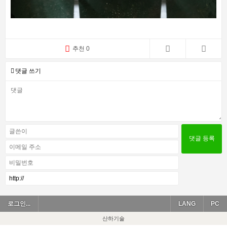
추천 0
댓글 쓰기
로그인...
LANG
PC
산하기술