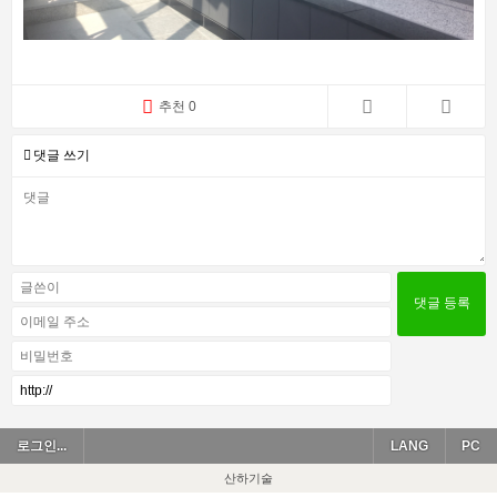
추천 0
댓글 쓰기
로그인...
LANG
PC
산하기술