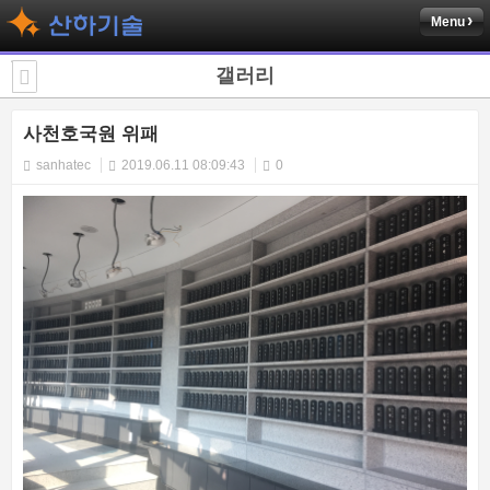
Menu
갤러리
사천호국원 위패
sanhatec
2019.06.11 08:09:43
0