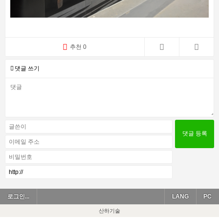
추천 0
댓글 쓰기
로그인...
LANG
PC
산하기술