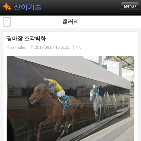
Menu
갤러리
경마장 조각벽화
sanhatec
2019.06.07 10:51:25
0