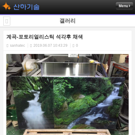
Menu
갤러리
계곡-포토리얼리스틱 석각후 채색
sanhatec
2019.06.07 10:43:29
0