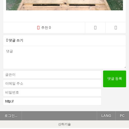
추천 0
댓글 쓰기
로그인...
LANG
PC
산하기술