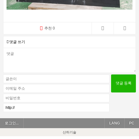
추천 0
댓글 쓰기
로그인...
LANG
PC
산하기술