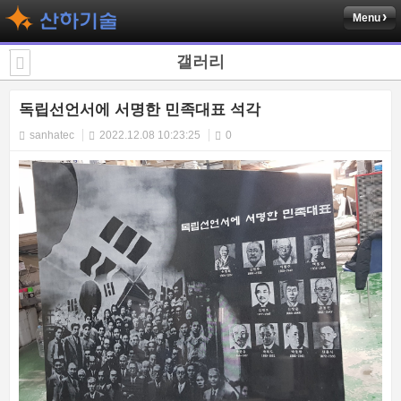
Menu
갤러리
독립선언서에 서명한 민족대표 석각
sanhatec
2022.12.08 10:23:25
0