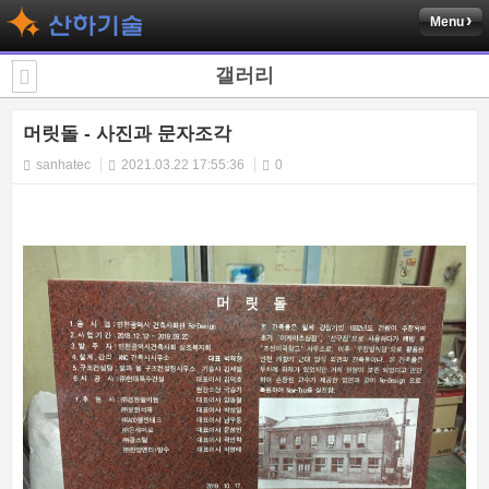
Menu
갤러리
머릿돌 - 사진과 문자조각
sanhatec
2021.03.22 17:55:36
0