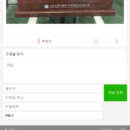
추천 0
댓글 쓰기
로그인...
LANG
PC